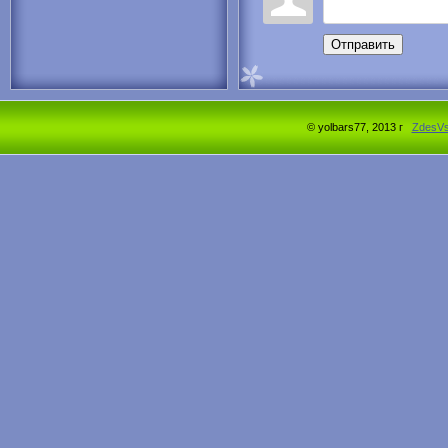
Отправить
© yolbars77, 2013 г
ZdesV