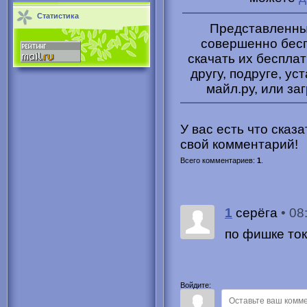
Статистика
Представленные
совершенно бесп
скачать их беспла
другу, подруге, ус
майл.ру, или за
У вас есть что сказ
свой комментарий!
Всего комментариев
:
1
.
1
• 08
серёга
по фишке ток
Войдите: