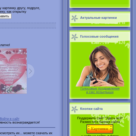
 картинку другу, подруге,
ку, как открытку
Актуальные картинки
Голосовые сообщения
латно!
Голосовые поздравления
и смс розыгрыши
Кнопки сайта
Поддержите сайт "Здесь всё"
Войти в сайт
Разместите баннер сайта
тивность вознаграждается!
смотреть их... можете скачать их