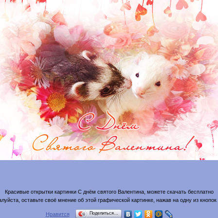
Красивые открытки картинки С днём святого Валентина, можете скачать бесплатно
луйста, оставьте своё мнение об этой графической картинке, нажав на одну из кнопок
Поделиться…
Нравится