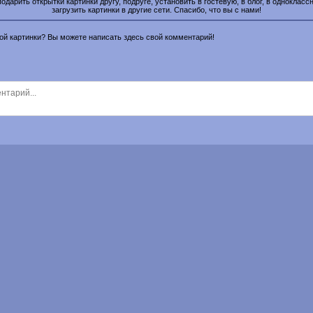
подарить открытки картинки другу, подруге, установить в гостевую, в блог, в одноклассн
загрузить картинки в другие сети. Спасибо, что вы с нами!
этой картинки? Вы можете написать здесь свой комментарий!