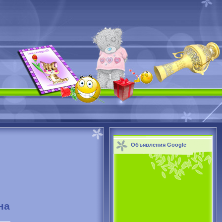
Объявления Google
на