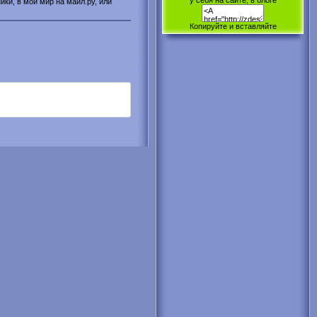
у себя на сайте, в блоге
ики, в мой мир на майл.ру, или
Копируйте и вставляйте