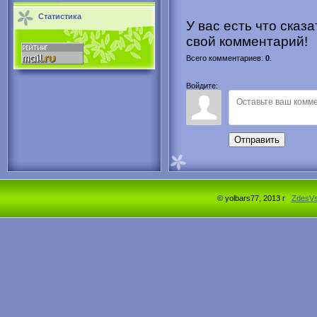
Статистика
У вас есть что сказ
свой комментарий!
Всего комментариев
:
0
.
Войдите:
Отправить
© yolbars77, 2013 г
ZdesV