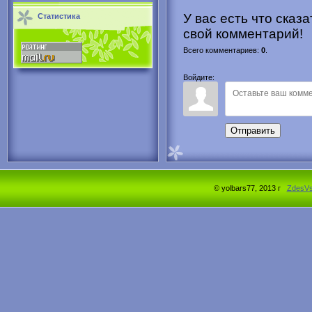
У вас есть что сказ
Статистика
свой комментарий!
Всего комментариев
:
0
.
Войдите:
Отправить
© yolbars77, 2013 г
ZdesV