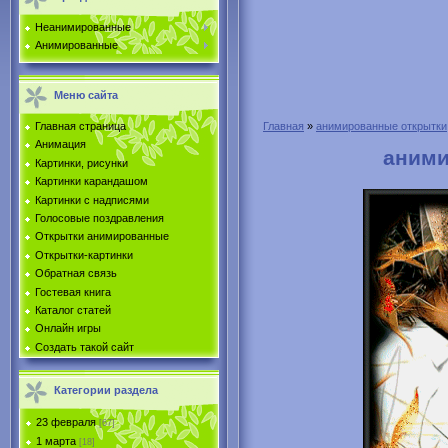
Неанимированные
Анимированные
Меню сайта
Главная страница
Главная
»
анимированные открытки
Анимация
аними
Картинки, рисунки
Картинки карандашом
Картинки с надписями
Голосовые поздравления
Открытки анимированные
Открытки-картинки
Обратная связь
Гостевая книга
Каталог статей
Онлайн игры
Создать такой сайт
Категории раздела
23 февраля
[67]
1 марта
[18]