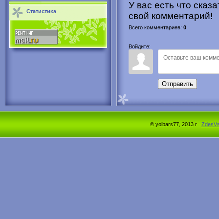
У вас есть что сказ
Статистика
свой комментарий!
Всего комментариев
:
0
.
Войдите:
Отправить
© yolbars77, 2013 г
ZdesV