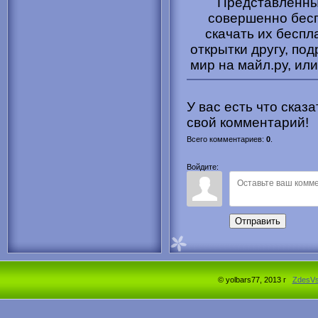
Представленные
совершенно бесп
скачать их беспл
открытки другу, под
мир на майл.ру, или
У вас есть что сказ
свой комментарий!
Всего комментариев
:
0
.
Войдите:
Отправить
© yolbars77, 2013 г
ZdesV