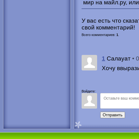
мир на майл.ру, или
У вас есть что сказ
свой комментарий!
Всего комментариев
:
1
.
1
• 
Салауат
Хочу ввырази
Войдите:
Отправить