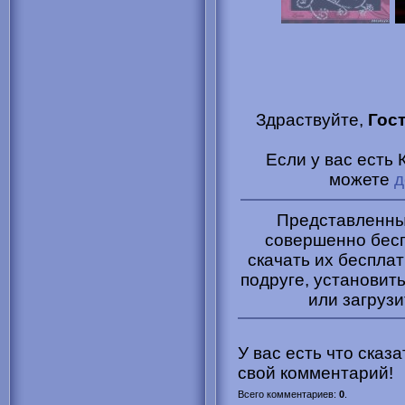
Здраствуйте,
Гос
Если у вас есть 
можете
д
Представленные
совершенно бесп
скачать их бесплат
подруге, установить
или загрузи
У вас есть что сказ
свой комментарий!
Всего комментариев
:
0
.