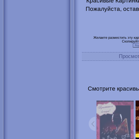
Красивые Картинки
Пожалуйста, остав
Желаете разместить эту карт
Скопируйт
Просмо
Смотрите красивы