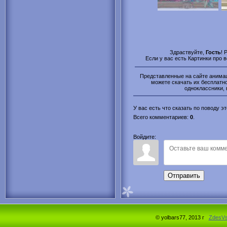
Здраствуйте,
Гость
! 
Если у вас есть Картинки про 
Представленные на сайте анимаци
можете скачать их бесплатно 
одноклассники, 
У вас есть что сказать по поводу 
Всего комментариев
:
0
.
Войдите:
Отправить
© yolbars77, 2013 г
ZdesV