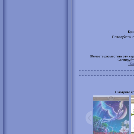
Кра
Пожалуйста, о
Желаете разместить эту карт
Скопируйт
Смотрите кр