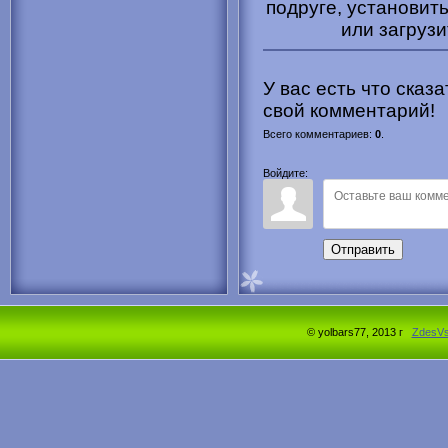
подруге, установить
или загрузи
У вас есть что сказ
свой комментарий!
Всего комментариев
:
0
.
Войдите:
Отправить
© yolbars77, 2013 г
ZdesV