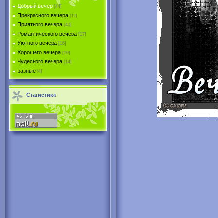
Добрый вечер
[44]
Прекрасного вечера
[12]
Приятного вечера
[40]
Романтического вечера
[17]
Уютного вечера
[16]
Хорошего вечера
[10]
Чудесного вечера
[14]
разные
[4]
Статистика