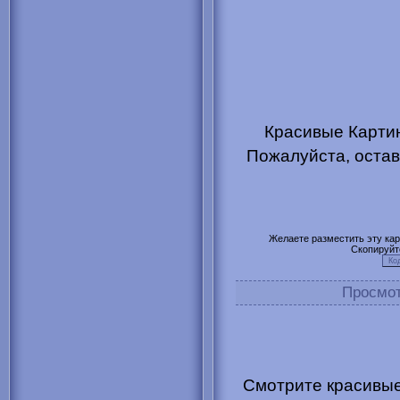
Красивые Картин
Пожалуйста, остав
Желаете разместить эту карт
Скопируйт
Просмо
Смотрите красивые