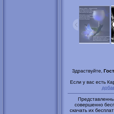
Здраствуйте,
Гос
Если у вас есть К
доба
Представленные
совершенно бесп
скачать их бесплат