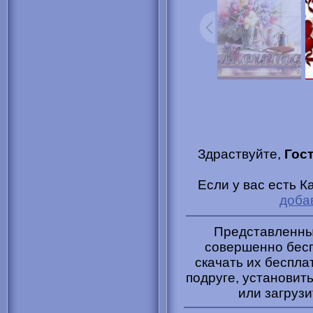
Здраствуйте,
Гос
Если у вас есть К
доба
Представленные
совершенно бесп
скачать их беспла
подруге, установить
или загрузи