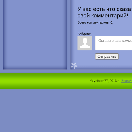
У вас есть что сказ
свой комментарий!
Всего комментариев
:
0
.
Войдите:
Отправить
© yolbars77, 2013 г
ZdesV