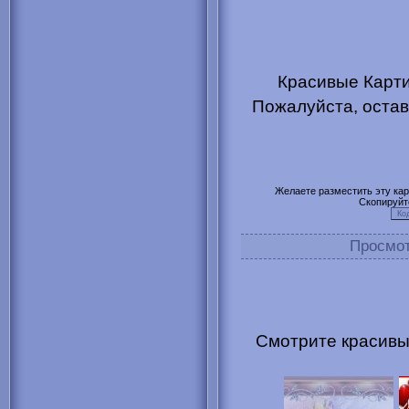
Красивые Карти
Пожалуйста, остав
Желаете разместить эту карт
Скопируйт
Просмо
Смотрите красивые