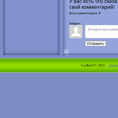
У вас есть что сказ
свой комментарий!
Всего комментариев
:
0
.
Войдите:
Отправить
© yolbars77, 2013 г
ZdesV