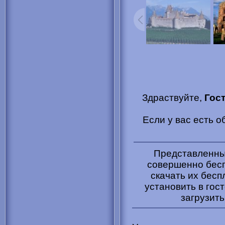
Здраствуйте,
Гос
Если у вас есть 
Представленные
совершенно бесп
скачать их бесп
установить в гост
загрузить