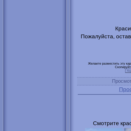
Краси
Пожалуйста, остав
Желаете разместить эту карт
Скопируйт
Просмо
Про
Смотрите крас