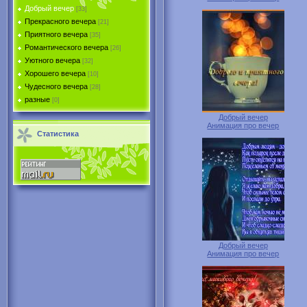
Добрый вечер
[33]
Прекрасного вечера
[21]
Приятного вечера
[35]
Романтического вечера
[26]
Уютного вечера
[32]
Хорошего вечера
[10]
Чудесного вечера
[28]
разные
[0]
Добрый вечер
Анимация про вечер
Статистика
Добрый вечер
Анимация про вечер